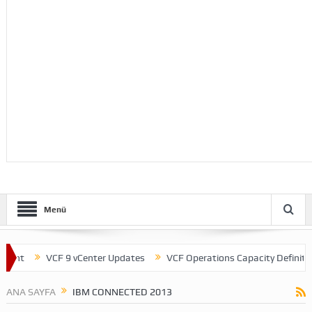
Menü
ent
VCF 9 vCenter Updates
VCF Operations Capacity Definitions
ANA SAYFA
IBM CONNECTED 2013