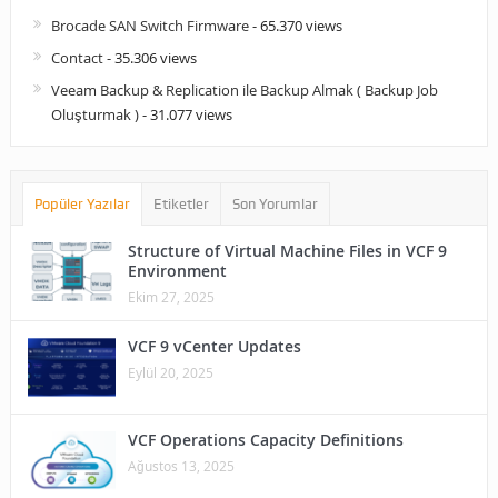
Brocade SAN Switch Firmware
- 65.370 views
Contact
- 35.306 views
Veeam Backup & Replication ile Backup Almak ( Backup Job
Oluşturmak )
- 31.077 views
Popüler Yazılar
Etiketler
Son Yorumlar
Structure of Virtual Machine Files in VCF 9
Environment
Ekim 27, 2025
VCF 9 vCenter Updates
Eylül 20, 2025
VCF Operations Capacity Definitions
Ağustos 13, 2025