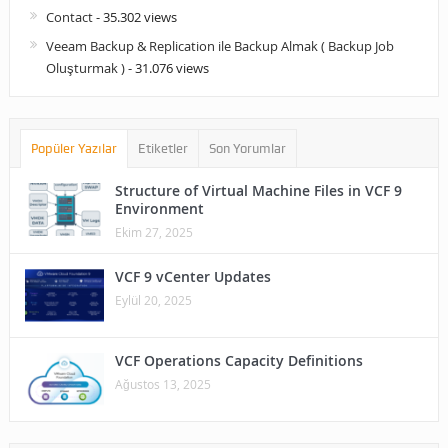
Contact
- 35.302 views
Veeam Backup & Replication ile Backup Almak ( Backup Job
Oluşturmak )
- 31.076 views
Popüler Yazılar
Etiketler
Son Yorumlar
Structure of Virtual Machine Files in VCF 9
Environment
Ekim 27, 2025
VCF 9 vCenter Updates
Eylül 20, 2025
VCF Operations Capacity Definitions
Ağustos 13, 2025