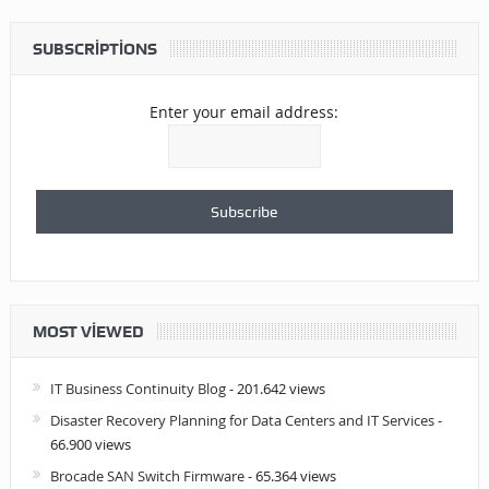
SUBSCRIPTIONS
Enter your email address:
MOST VIEWED
IT Business Continuity Blog
- 201.642 views
Disaster Recovery Planning for Data Centers and IT Services
-
66.900 views
Brocade SAN Switch Firmware
- 65.364 views