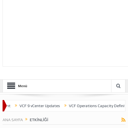
Menü
ent
VCF 9 vCenter Updates
VCF Operations Capacity Definitions
ANA SAYFA
ETKINLIĞI