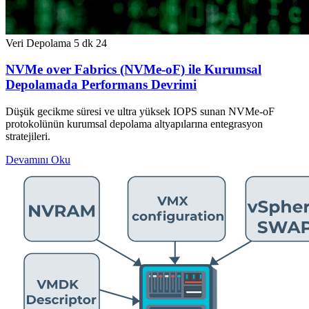
Veri Depolama
5 dk
24
NVMe over Fabrics (NVMe-oF) ile Kurumsal
Depolamada Performans Devrimi
Düşük gecikme süresi ve ultra yüksek IOPS sunan NVMe-oF
protokolünün kurumsal depolama altyapılarına entegrasyon
stratejileri.
Devamını Oku