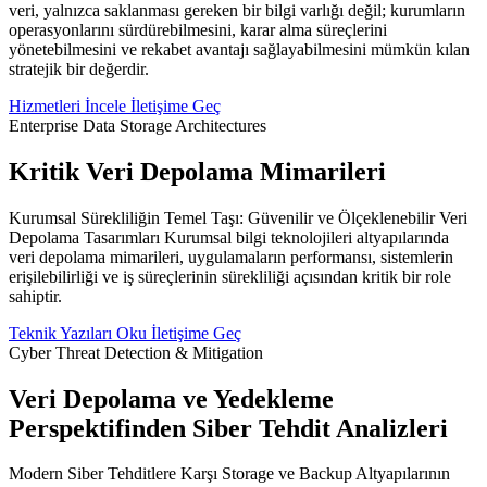
veri, yalnızca saklanması gereken bir bilgi varlığı değil; kurumların
operasyonlarını sürdürebilmesini, karar alma süreçlerini
yönetebilmesini ve rekabet avantajı sağlayabilmesini mümkün kılan
stratejik bir değerdir.
Hizmetleri İncele
İletişime Geç
Enterprise Data Storage Architectures
Kritik Veri Depolama Mimarileri
Kurumsal Sürekliliğin Temel Taşı: Güvenilir ve Ölçeklenebilir Veri
Depolama Tasarımları Kurumsal bilgi teknolojileri altyapılarında
veri depolama mimarileri, uygulamaların performansı, sistemlerin
erişilebilirliği ve iş süreçlerinin sürekliliği açısından kritik bir role
sahiptir.
Teknik Yazıları Oku
İletişime Geç
Cyber Threat Detection & Mitigation
Veri Depolama ve Yedekleme
Perspektifinden Siber Tehdit Analizleri
Modern Siber Tehditlere Karşı Storage ve Backup Altyapılarının