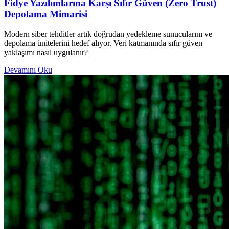
Fidye Yazılımlarına Karşı Sıfır Güven (Zero Trust)
Depolama Mimarisi
Modern siber tehditler artık doğrudan yedekleme sunucularını ve
depolama ünitelerini hedef alıyor. Veri katmanında sıfır güven
yaklaşımı nasıl uygulanır?
Devamını Oku