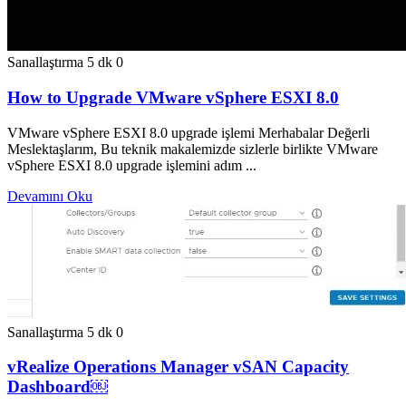
Sanallaştırma
5 dk
0
How to Upgrade VMware vSphere ESXI 8.0
VMware vSphere ESXI 8.0 upgrade işlemi Merhabalar Değerli
Meslektaşlarım, Bu teknik makalemizde sizlerle birlikte VMware
vSphere ESXI 8.0 upgrade işlemini adım ...
Devamını Oku
Sanallaştırma
5 dk
0
vRealize Operations Manager vSAN Capacity
Dashboard￼