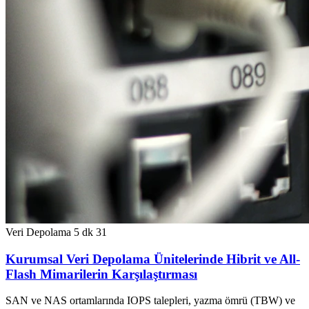
Veri Depolama
5 dk
31
Kurumsal Veri Depolama Ünitelerinde Hibrit ve All-
Flash Mimarilerin Karşılaştırması
SAN ve NAS ortamlarında IOPS talepleri, yazma ömrü (TBW) ve