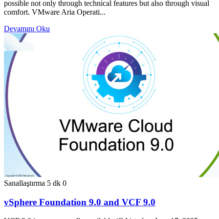
possible not only through technical features but also through visual
comfort. VMware Aria Operati...
Devamını Oku
Sanallaştırma
5 dk
0
vSphere Foundation 9.0 and VCF 9.0