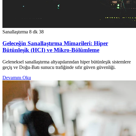
Sanallaştırma
8 dk
38
Geleceğin Sanallaştırma Mimarileri: Hiper
Bütünleşik (HCI) ve Mikro-Bölümleme
Geleneksel sanallaştırma altyapılarından hiper bütünleşik sistemlere
geçiş ve Doğu-Batı sunucu trafiğinde sıfır güven güvenliği.
Devamını Oku