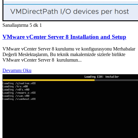
Sanallaştırma
5 dk
1
VMware vCenter Server 8 Installation and Setup
VMware vCenter Server 8 kurulumu ve konfigurasyonu Merhabalar
Değerli Meslektaşlarım, Bu teknik makalemizde sizlerle birlikte
VMware vCenter Server 8 kurulumun...
Devamını Oku