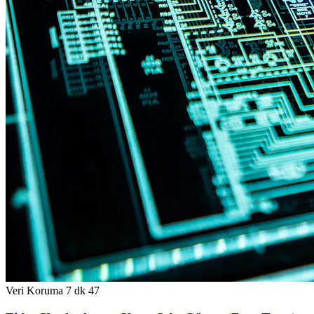
Veri Koruma
7 dk
47