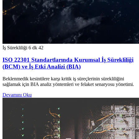
İş Sürekliliği
6 dk
42
ISO 22301 Standartlarında Kurumsal İş Sürekliliği
(BCM) ve İş Etki Analizi (BIA)
Beklenmedik kesintilere karşı kritik iş süreçlerinin sürekliliğini
sağlamak için BIA analiz yöntemleri ve felaket senaryosu yönetimi.
Devamını Oku