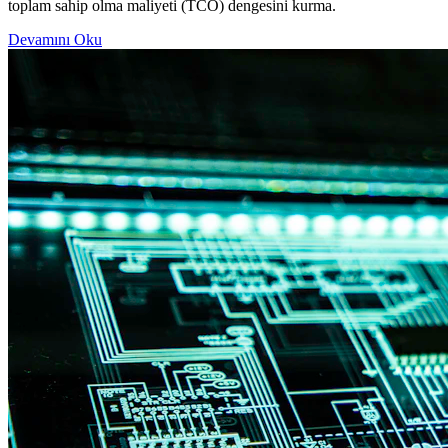
toplam sahip olma maliyeti (TCO) dengesini kurma.
Devamını Oku