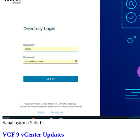
Sanallaştırma
5 dk
0
VCF 9 vCenter Updates