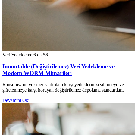
Veri Yedekleme
6 dk
56
Immutable (Değiştirilemez) Veri Yedekleme ve
Modern WORM Mimarileri
Ransomware ve siber saldırılara karşı yedeklerinizi silinmeye ve
şifrelenmeye karşı koruyan değiştirilemez depolama standartları.
Devamını Oku