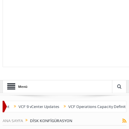
Menü
ent
VCF 9 vCenter Updates
VCF Operations Capacity Definitions
ANA SAYFA
DISK KONFIGÜRASYON