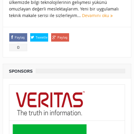
ülkemizde bilgi teknolojilerinin gelişmesi yükünü
omuzlayan değerli meslektaşlarım. Yeni bir uygulamalı
teknik makale serisi ile sizlerleyim...
Devamını oku
Paylaş
Tweetle
Paylaş
0
SPONSORS