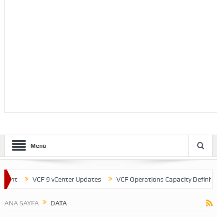
Menü
ent
VCF 9 vCenter Updates
VCF Operations Capacity Definitions
ANA SAYFA
DATA