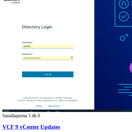
Sanallaştırma
5 dk
0
VCF 9 vCenter Updates