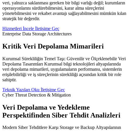
veri, yalnızca saklanması gereken bir bilgi varlığı değil; kurumların
operasyonlarını sürdürebilmesini, karar alma süreçlerini
yönetebilmesini ve rekabet avantajı sağlayabilmesini mümkün kılan
stratejik bir değerdir.
Hizmetleri İncele
İletişime Geç
Enterprise Data Storage Architectures
Kritik Veri Depolama Mimarileri
Kurumsal Sürekliliğin Temel Taşı: Güvenilir ve Ölçeklenebilir Veri
Depolama Tasarımları Kurumsal bilgi teknolojileri altyapılarında
veri depolama mimarileri, uygulamaların performansı, sistemlerin
erişilebilirliği ve iş süreçlerinin sürekliliği açısından kritik bir role
sahiptir.
Teknik Yazıları Oku
İletişime Geç
Cyber Threat Detection & Mitigation
Veri Depolama ve Yedekleme
Perspektifinden Siber Tehdit Analizleri
Modern Siber Tehditlere Karşı Storage ve Backup Altyapılarının