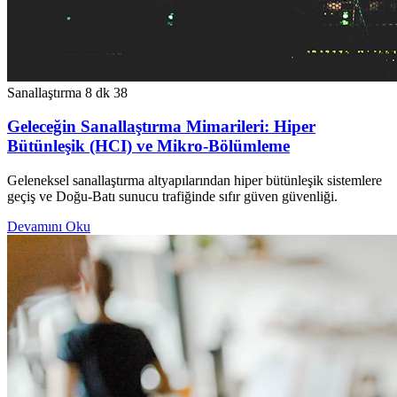
Sanallaştırma
8 dk
38
Geleceğin Sanallaştırma Mimarileri: Hiper
Bütünleşik (HCI) ve Mikro-Bölümleme
Geleneksel sanallaştırma altyapılarından hiper bütünleşik sistemlere
geçiş ve Doğu-Batı sunucu trafiğinde sıfır güven güvenliği.
Devamını Oku