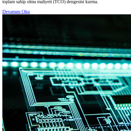
toplam sahip olma maliyeti (TCO) dengesini kurma.
Devamını Oku