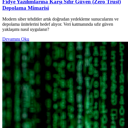
Fidye Yazılımlarına Karşı Sıfır Güven (Zero Trust)
Depolama Mimarisi
Modern siber tehditler artık doğrudan yedekleme sunucularını ve
depolama ünitelerini hedef alıyor. Veri katmanında sıfır güven
yaklaşımı nasıl uygulanır?
Devamını Oku