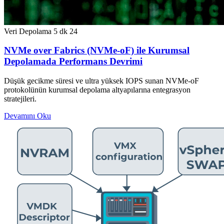
Veri Depolama
5 dk
24
NVMe over Fabrics (NVMe-oF) ile Kurumsal
Depolamada Performans Devrimi
Düşük gecikme süresi ve ultra yüksek IOPS sunan NVMe-oF
protokolünün kurumsal depolama altyapılarına entegrasyon
stratejileri.
Devamını Oku