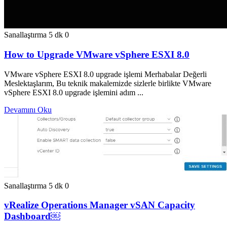
Sanallaştırma
5 dk
0
How to Upgrade VMware vSphere ESXI 8.0
VMware vSphere ESXI 8.0 upgrade işlemi Merhabalar Değerli
Meslektaşlarım, Bu teknik makalemizde sizlerle birlikte VMware
vSphere ESXI 8.0 upgrade işlemini adım ...
Devamını Oku
Sanallaştırma
5 dk
0
vRealize Operations Manager vSAN Capacity
Dashboard￼