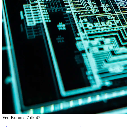
Veri Koruma
7 dk
47