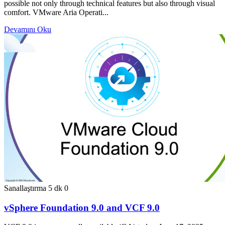
possible not only through technical features but also through visual
comfort. VMware Aria Operati...
Devamını Oku
Sanallaştırma
5 dk
0
vSphere Foundation 9.0 and VCF 9.0