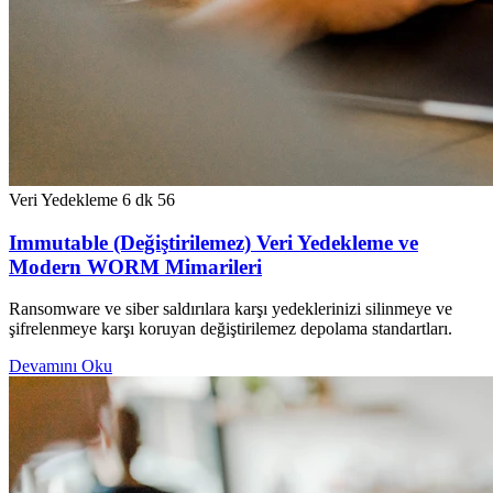
Veri Yedekleme
6 dk
56
Immutable (Değiştirilemez) Veri Yedekleme ve
Modern WORM Mimarileri
Ransomware ve siber saldırılara karşı yedeklerinizi silinmeye ve
şifrelenmeye karşı koruyan değiştirilemez depolama standartları.
Devamını Oku