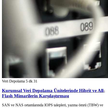
Veri Depolama
5 dk
31
Kurumsal Veri Depolama Ünitelerinde Hibrit ve All-
Flash Mimarilerin Karşılaştırması
SAN ve NAS ortamlarında IOPS talepleri, yazma ömrü (TBW) ve