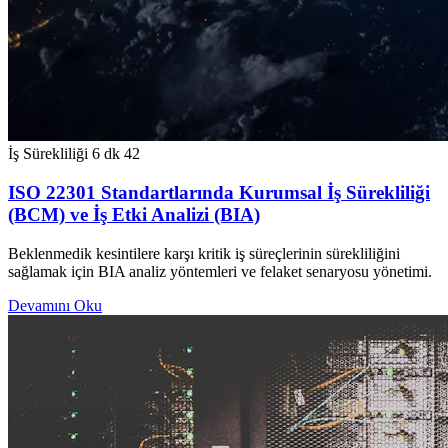
İş Sürekliliği
6 dk
42
ISO 22301 Standartlarında Kurumsal İş Sürekliliği
(BCM) ve İş Etki Analizi (BIA)
Beklenmedik kesintilere karşı kritik iş süreçlerinin sürekliliğini
sağlamak için BIA analiz yöntemleri ve felaket senaryosu yönetimi.
Devamını Oku