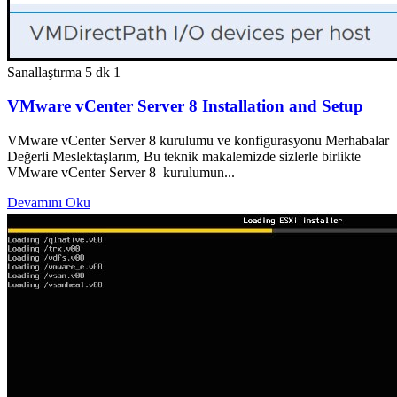
Sanallaştırma
5 dk
1
VMware vCenter Server 8 Installation and Setup
VMware vCenter Server 8 kurulumu ve konfigurasyonu Merhabalar
Değerli Meslektaşlarım, Bu teknik makalemizde sizlerle birlikte
VMware vCenter Server 8 kurulumun...
Devamını Oku