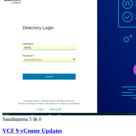
Sanallaştırma
5 dk
0
VCF 9 vCenter Updates