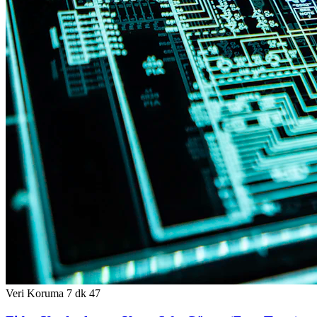
Veri Koruma
7 dk
47