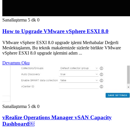
Sanallaştırma
5 dk
0
How to Upgrade VMware vSphere ESXI 8.0
VMware vSphere ESXI 8.0 upgrade işlemi Merhabalar Değerli
Meslektaşlarım, Bu teknik makalemizde sizlerle birlikte VMware
vSphere ESXI 8.0 upgrade işlemini adım ...
Devamını Oku
Sanallaştırma
5 dk
0
vRealize Operations Manager vSAN Capacity
Dashboard￼