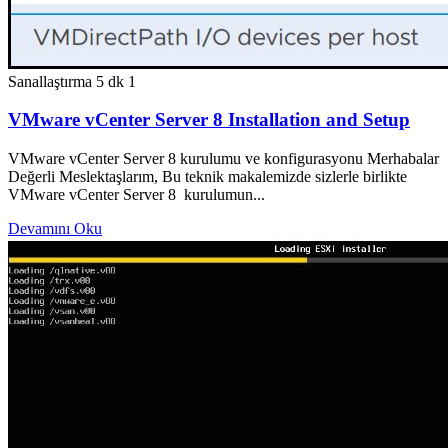
Sanallaştırma
5 dk
1
VMware vCenter Server 8 Installation and Setup
VMware vCenter Server 8 kurulumu ve konfigurasyonu Merhabalar
Değerli Meslektaşlarım, Bu teknik makalemizde sizlerle birlikte
VMware vCenter Server 8 kurulumun...
Devamını Oku