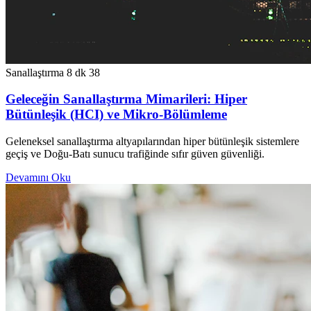
Sanallaştırma
8 dk
38
Geleceğin Sanallaştırma Mimarileri: Hiper
Bütünleşik (HCI) ve Mikro-Bölümleme
Geleneksel sanallaştırma altyapılarından hiper bütünleşik sistemlere
geçiş ve Doğu-Batı sunucu trafiğinde sıfır güven güvenliği.
Devamını Oku