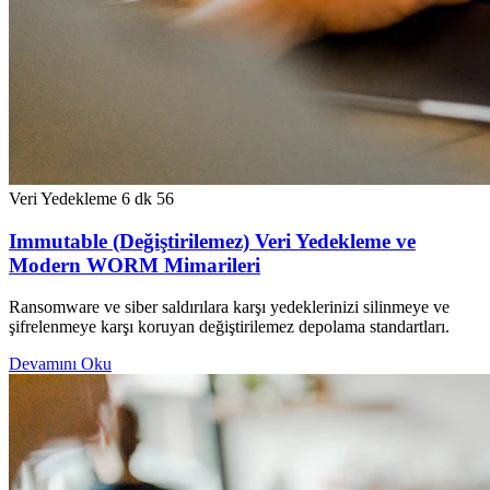
Veri Yedekleme
6 dk
56
Immutable (Değiştirilemez) Veri Yedekleme ve
Modern WORM Mimarileri
Ransomware ve siber saldırılara karşı yedeklerinizi silinmeye ve
şifrelenmeye karşı koruyan değiştirilemez depolama standartları.
Devamını Oku