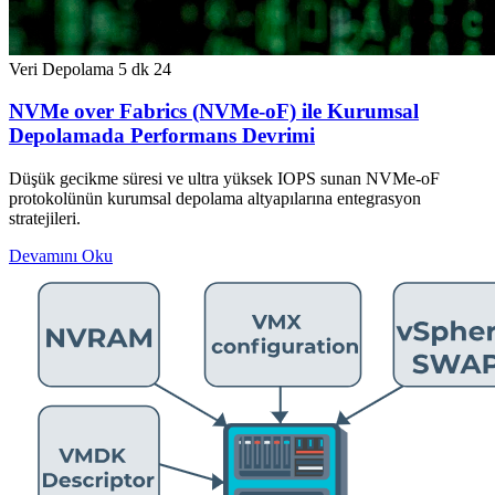
Veri Depolama
5 dk
24
NVMe over Fabrics (NVMe-oF) ile Kurumsal
Depolamada Performans Devrimi
Düşük gecikme süresi ve ultra yüksek IOPS sunan NVMe-oF
protokolünün kurumsal depolama altyapılarına entegrasyon
stratejileri.
Devamını Oku