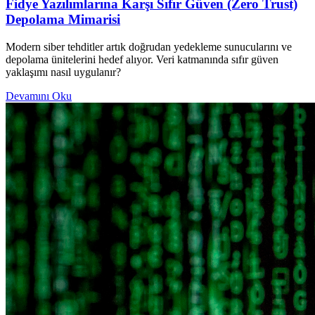
Fidye Yazılımlarına Karşı Sıfır Güven (Zero Trust)
Depolama Mimarisi
Modern siber tehditler artık doğrudan yedekleme sunucularını ve
depolama ünitelerini hedef alıyor. Veri katmanında sıfır güven
yaklaşımı nasıl uygulanır?
Devamını Oku