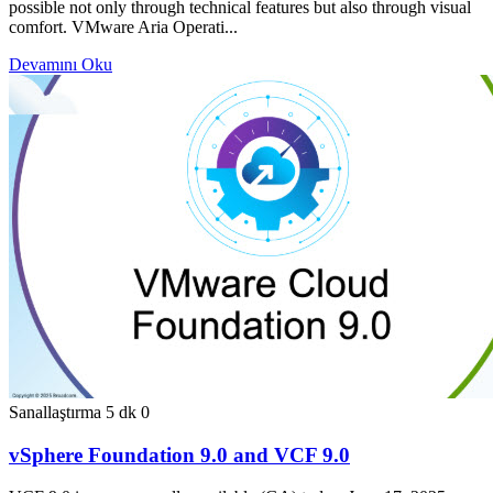
possible not only through technical features but also through visual
comfort. VMware Aria Operati...
Devamını Oku
Sanallaştırma
5 dk
0
vSphere Foundation 9.0 and VCF 9.0