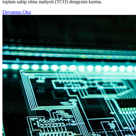
toplam sahip olma maliyeti (TCO) dengesini kurma.
Devamını Oku