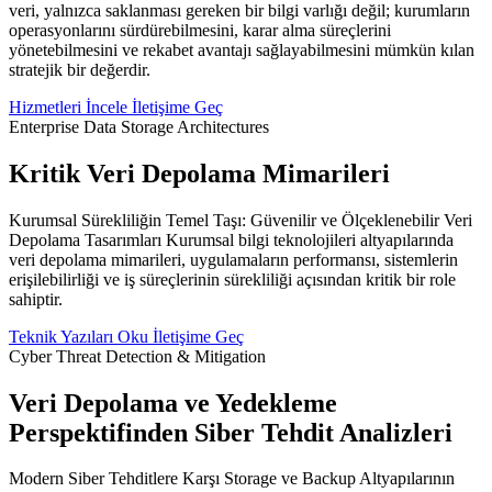
veri, yalnızca saklanması gereken bir bilgi varlığı değil; kurumların
operasyonlarını sürdürebilmesini, karar alma süreçlerini
yönetebilmesini ve rekabet avantajı sağlayabilmesini mümkün kılan
stratejik bir değerdir.
Hizmetleri İncele
İletişime Geç
Enterprise Data Storage Architectures
Kritik Veri Depolama Mimarileri
Kurumsal Sürekliliğin Temel Taşı: Güvenilir ve Ölçeklenebilir Veri
Depolama Tasarımları Kurumsal bilgi teknolojileri altyapılarında
veri depolama mimarileri, uygulamaların performansı, sistemlerin
erişilebilirliği ve iş süreçlerinin sürekliliği açısından kritik bir role
sahiptir.
Teknik Yazıları Oku
İletişime Geç
Cyber Threat Detection & Mitigation
Veri Depolama ve Yedekleme
Perspektifinden Siber Tehdit Analizleri
Modern Siber Tehditlere Karşı Storage ve Backup Altyapılarının