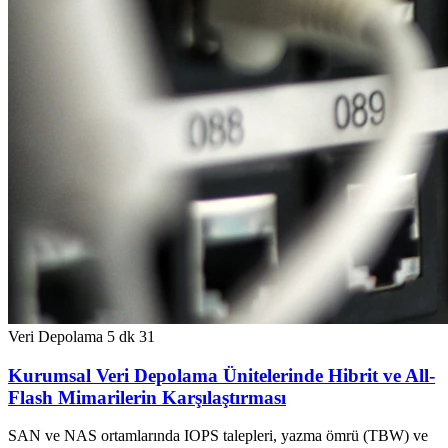
Veri Depolama
5 dk
31
Kurumsal Veri Depolama Ünitelerinde Hibrit ve All-
Flash Mimarilerin Karşılaştırması
SAN ve NAS ortamlarında IOPS talepleri, yazma ömrü (TBW) ve