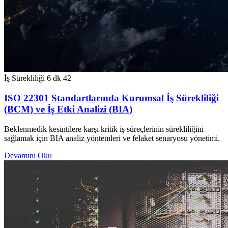
İş Sürekliliği
6 dk
42
ISO 22301 Standartlarında Kurumsal İş Sürekliliği
(BCM) ve İş Etki Analizi (BIA)
Beklenmedik kesintilere karşı kritik iş süreçlerinin sürekliliğini
sağlamak için BIA analiz yöntemleri ve felaket senaryosu yönetimi.
Devamını Oku