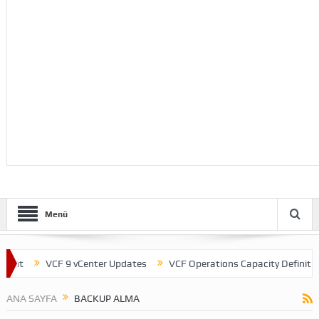
Menü
nt
VCF 9 vCenter Updates
VCF Operations Capacity Definitions
ANA SAYFA
BACKUP ALMA