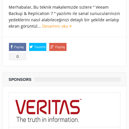
Merhabalar, Bu teknik makalemizde sizlere “ Veeam
Backup & Replication 7 “ yazılımı ile sanal sunucularınızın
yedeklerini nasıl alabileceğinizi detaylı bir şekilde anlatıp
ekran görüntül...
Devamını oku
Paylaş
Tweetle
Paylaş
0
SPONSORS