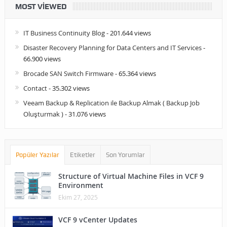
MOST VIEWED
IT Business Continuity Blog
- 201.644 views
Disaster Recovery Planning for Data Centers and IT Services
-
66.900 views
Brocade SAN Switch Firmware
- 65.364 views
Contact
- 35.302 views
Veeam Backup & Replication ile Backup Almak ( Backup Job
Oluşturmak )
- 31.076 views
Popüler Yazılar
Etiketler
Son Yorumlar
Structure of Virtual Machine Files in VCF 9
Environment
Ekim 27, 2025
VCF 9 vCenter Updates