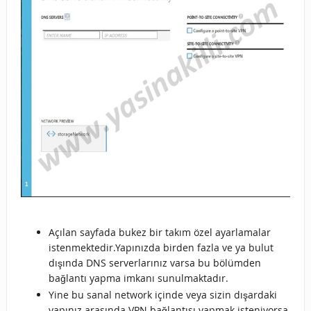
Açılan sayfada bukez bir takım özel ayarlamalar
istenmektedir.Yapınızda birden fazla ve ya bulut
dışında DNS serverlarınız varsa bu bölümden
bağlantı yapma imkanı sunulmaktadır.
Yine bu sanal network içinde veya sizin dışardaki
yapınız arasında VPN bağlantısı yapmak isteniyorsa