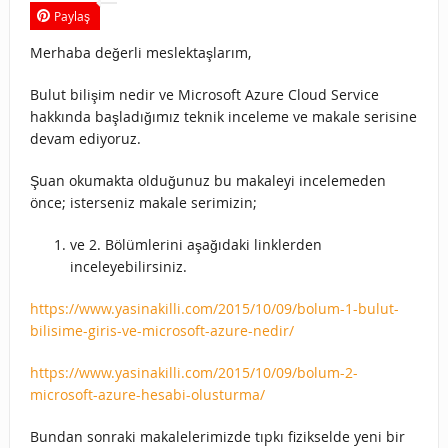
Paylaş
Merhaba değerli meslektaşlarım,
Bulut bilişim nedir ve Microsoft Azure Cloud Service
hakkında başladığımız teknik inceleme ve makale serisine
devam ediyoruz.
Şuan okumakta olduğunuz bu makaleyi incelemeden
önce; isterseniz makale serimizin;
ve 2. Bölümlerini aşağıdaki linklerden
inceleyebilirsiniz.
https://www.yasinakilli.com/2015/10/09/bolum-1-bulut-
bilisime-giris-ve-microsoft-azure-nedir/
https://www.yasinakilli.com/2015/10/09/bolum-2-
microsoft-azure-hesabi-olusturma/
Bundan sonraki makalelerimizde tıpkı fizikselde yeni bir