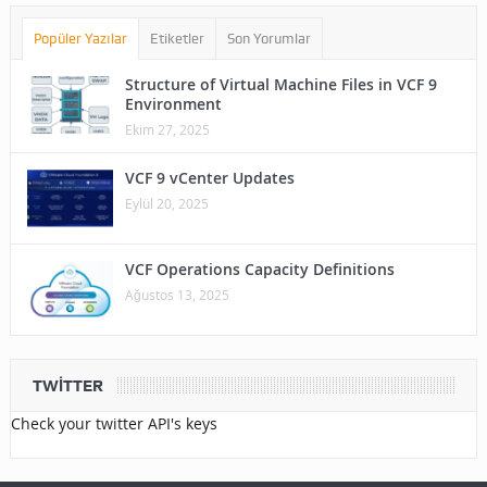
Popüler Yazılar
Etiketler
Son Yorumlar
Structure of Virtual Machine Files in VCF 9
Environment
Ekim 27, 2025
VCF 9 vCenter Updates
Eylül 20, 2025
VCF Operations Capacity Definitions
Ağustos 13, 2025
TWITTER
Check your twitter API's keys