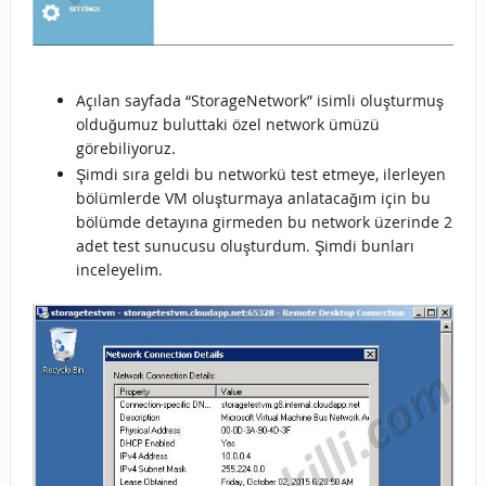
Açılan sayfada “StorageNetwork” isimli oluşturmuş
olduğumuz buluttaki özel network ümüzü
görebiliyoruz.
Şimdi sıra geldi bu networkü test etmeye, ilerleyen
bölümlerde VM oluşturmaya anlatacağım için bu
bölümde detayına girmeden bu network üzerinde 2
adet test sunucusu oluşturdum. Şimdi bunları
inceleyelim.