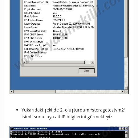
Yukarıdaki şekilde 2. oluşturdum “storagetestvm2”
isimli sunucuya ait IP bilgilerini görmekteyiz.