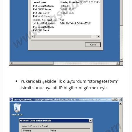
Yukarıdaki şekilde ilk oluşturdum “storagetestvm”
isimli sunucuya ait IP bilgilerini görmekteyiz.