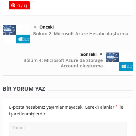
Paylaş
Önceki
Bölüm 2: Microsoft Azure Hesabı oluşturma
Sonraki
Bölüm 4: Microsoft Azure da Storage
Account oluşturma
BIR YORUM YAZ
*
E-posta hesabınız yayımlanmayacak.
Gerekli alanlar
ile
işaretlenmişlerdir