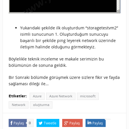
Yukarıdaki şekilde ilk oluşturdum “storagetestvm2”
isimli sunucunun 1. Oluşturduğum sunucuyu
başarılı bir şekilde ping leyerek network üzerinde
iletişim halinde olduğunu görmekteyiz.
Böylelikle teknik inceleme ve makale serimizin bu
bölümünün de sonuna geldik.
Bir Sonraki bölümde görüşmek üzere sizlere fikir ve fayda
sağlaması dileği ile…
Etiketler:
Azure
Azure Network
microsoft
Network
oluşturma
Paylaş
Tweetle
Paylaş
Paylaş
0