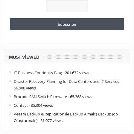
MOST VIEWED
IT Business Continuity Blog
- 201.672 views
Disaster Recovery Planning for Data Centers and IT Services
-
66.900 views
Brocade SAN Switch Firmware
- 65.368 views
Contact
- 35.304 views
Veeam Backup & Replication ile Backup Almak ( Backup Job
Oluşturmak )
- 31.077 views