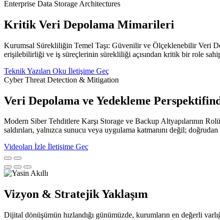
Enterprise Data Storage Architectures
Kritik Veri Depolama Mimarileri
Kurumsal Sürekliliğin Temel Taşı: Güvenilir ve Ölçeklenebilir Veri De
erişilebilirliği ve iş süreçlerinin sürekliliği açısından kritik bir role sahip
Teknik Yazıları Oku
İletişime Geç
Cyber Threat Detection & Mitigation
Veri Depolama ve Yedekleme Perspektifind
Modern Siber Tehditlere Karşı Storage ve Backup Altyapılarının Rolü 
saldırıları, yalnızca sunucu veya uygulama katmanını değil; doğrudan 
Videoları İzle
İletişime Geç
Vizyon & Stratejik Yaklaşım
Dijital dönüşümün hızlandığı günümüzde, kurumların en değerli varlığı ya