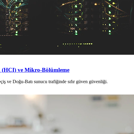
ik (HCI) ve Mikro-Bölümleme
eçiş ve Doğu-Batı sunucu trafiğinde sıfır güven güvenliği.