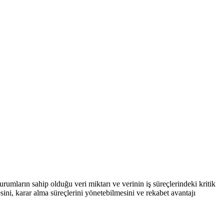
mların sahip olduğu veri miktarı ve verinin iş süreçlerindeki kritik
ini, karar alma süreçlerini yönetebilmesini ve rekabet avantajı