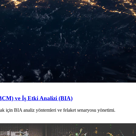
BCM) ve İş Etki Analizi (BIA)
amak için BIA analiz yöntemleri ve felaket senaryosu yönetimi.