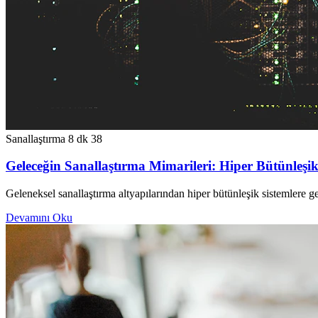
Sanallaştırma
8 dk
38
Geleceğin Sanallaştırma Mimarileri: Hiper Bütünleş
Geleneksel sanallaştırma altyapılarından hiper bütünleşik sistemlere g
Devamını Oku