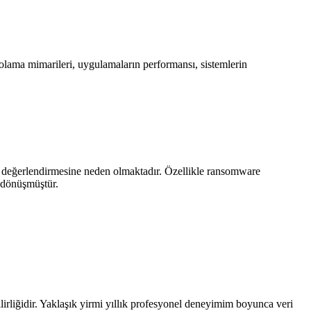
polama mimarileri, uygulamaların performansı, sistemlerin
en değerlendirmesine neden olmaktadır. Özellikle ransomware
e dönüşmüştür.
nilirliğidir. Yaklaşık yirmi yıllık profesyonel deneyimim boyunca veri