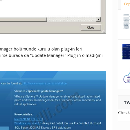
Pop
anager bölümünde kurulu olan plug-in leri
ilirse burada da “Update Manager” Plug-in olmadığını
TW
Check 