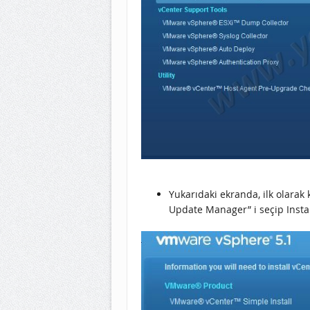
Yukarıdaki ekranda, ilk olarak
Update Manager” i seçip Insta