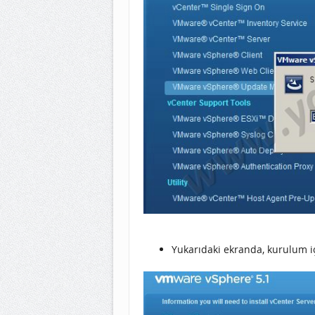
Yukarıdaki ekranda, kurulum iç