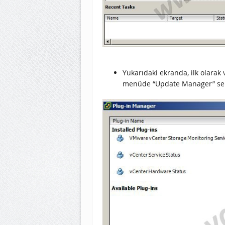
Yukarıdaki ekranda, ilk olarak
menüde “Update Manager” sekm