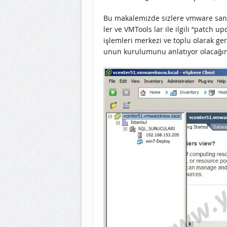
Bu makalemizde sizlere vmware sanal
ler ve VMTools lar ile ilgili “patch 
işlemleri merkezi ve toplu olarak ge
unun kurulumunu anlatıyor olacağı