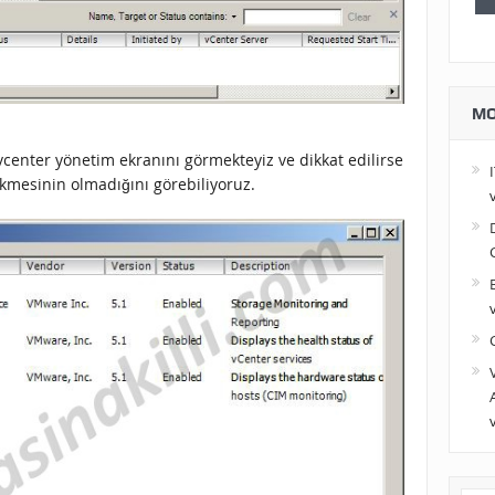
MO
 vcenter yönetim ekranını görmekteyiz ve dikkat edilirse
esinin olmadığını görebiliyoruz.