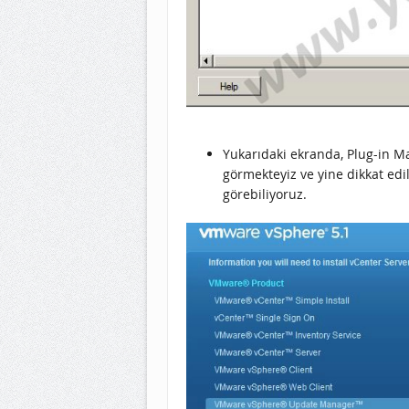
Yukarıdaki ekranda, Plug-in M
görmekteyiz ve yine dikkat ed
görebiliyoruz.