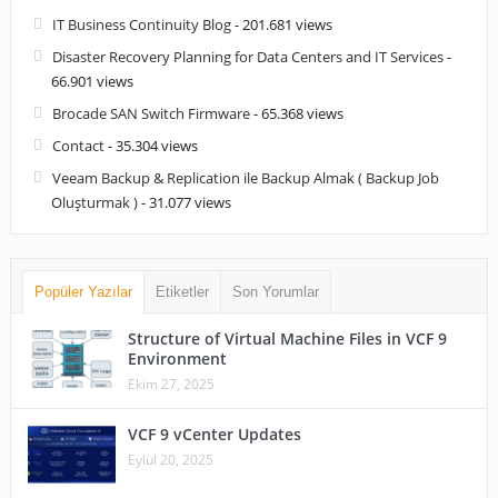
IT Business Continuity Blog
- 201.681 views
Disaster Recovery Planning for Data Centers and IT Services
-
66.901 views
Brocade SAN Switch Firmware
- 65.368 views
Contact
- 35.304 views
Veeam Backup & Replication ile Backup Almak ( Backup Job
Oluşturmak )
- 31.077 views
Popüler Yazılar
Etiketler
Son Yorumlar
Structure of Virtual Machine Files in VCF 9
Environment
Ekim 27, 2025
VCF 9 vCenter Updates
Eylül 20, 2025