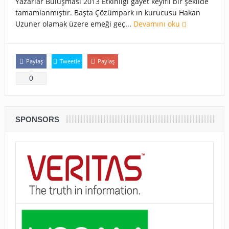
Yazarlar Buluşması 2013 Etkinliği gayet keyifli bir şekilde
tamamlanmıştır. Başta Çözümpark ın kurucusu Hakan
Uzuner olamak üzere emeği geç...
Devamını oku
Paylaş
Tweetle
Paylaş
0
SPONSORS