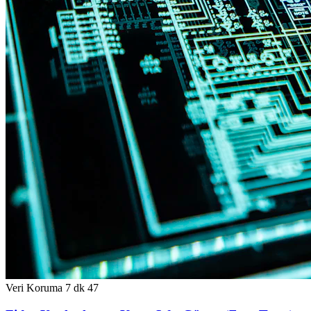
Veri Koruma
7 dk
47