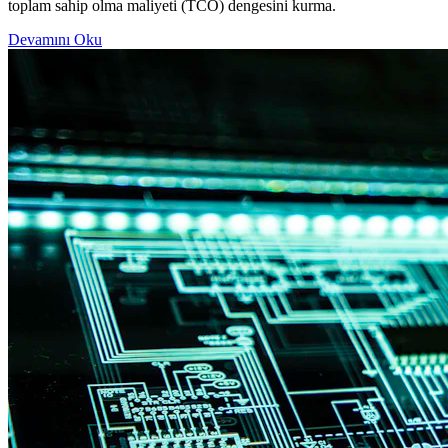
toplam sahip olma maliyeti (TCO) dengesini kurma.
Devamını Oku