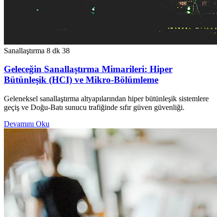
Sanallaştırma
8 dk
38
Geleceğin Sanallaştırma Mimarileri: Hiper
Bütünleşik (HCI) ve Mikro-Bölümleme
Geleneksel sanallaştırma altyapılarından hiper bütünleşik sistemlere
geçiş ve Doğu-Batı sunucu trafiğinde sıfır güven güvenliği.
Devamını Oku