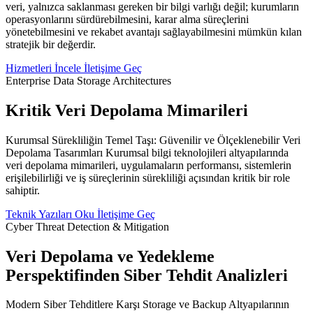
veri, yalnızca saklanması gereken bir bilgi varlığı değil; kurumların
operasyonlarını sürdürebilmesini, karar alma süreçlerini
yönetebilmesini ve rekabet avantajı sağlayabilmesini mümkün kılan
stratejik bir değerdir.
Hizmetleri İncele
İletişime Geç
Enterprise Data Storage Architectures
Kritik Veri Depolama Mimarileri
Kurumsal Sürekliliğin Temel Taşı: Güvenilir ve Ölçeklenebilir Veri
Depolama Tasarımları Kurumsal bilgi teknolojileri altyapılarında
veri depolama mimarileri, uygulamaların performansı, sistemlerin
erişilebilirliği ve iş süreçlerinin sürekliliği açısından kritik bir role
sahiptir.
Teknik Yazıları Oku
İletişime Geç
Cyber Threat Detection & Mitigation
Veri Depolama ve Yedekleme
Perspektifinden Siber Tehdit Analizleri
Modern Siber Tehditlere Karşı Storage ve Backup Altyapılarının