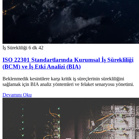
İş Sürekliliği
6 dk
42
ISO 22301 Standartlarında Kurumsal İş Sürekliliği
(BCM) ve İş Etki Analizi (BIA)
Beklenmedik kesintilere karşı kritik iş süreçlerinin sürekliliğini
sağlamak için BIA analiz yöntemleri ve felaket senaryosu yönetimi.
Devamını Oku