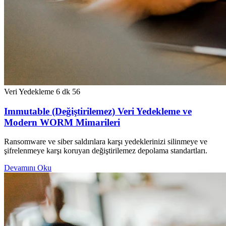
Veri Yedekleme
6 dk
56
Immutable (Değiştirilemez) Veri Yedekleme ve
Modern WORM Mimarileri
Ransomware ve siber saldırılara karşı yedeklerinizi silinmeye ve
şifrelenmeye karşı koruyan değiştirilemez depolama standartları.
Devamını Oku