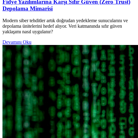
Fidye Yazılımlarına Karşı Sıfır Güven (Zero Trust)
Depolama Mimarisi
Modern siber tehditler artık doğrudan yedekleme sunucularını ve
depolama ünitelerini hedef alıyor. Veri katmanında sıfır güven
yaklaşımı nasıl uygulanır?
Devamını Oku