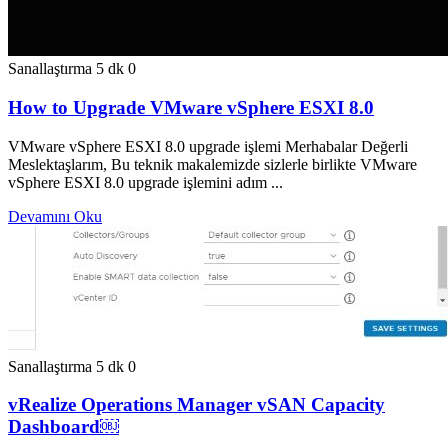
Sanallaştırma
5 dk
0
How to Upgrade VMware vSphere ESXI 8.0
VMware vSphere ESXI 8.0 upgrade işlemi Merhabalar Değerli
Meslektaşlarım, Bu teknik makalemizde sizlerle birlikte VMware
vSphere ESXI 8.0 upgrade işlemini adım ...
Devamını Oku
Sanallaştırma
5 dk
0
vRealize Operations Manager vSAN Capacity
Dashboard￼