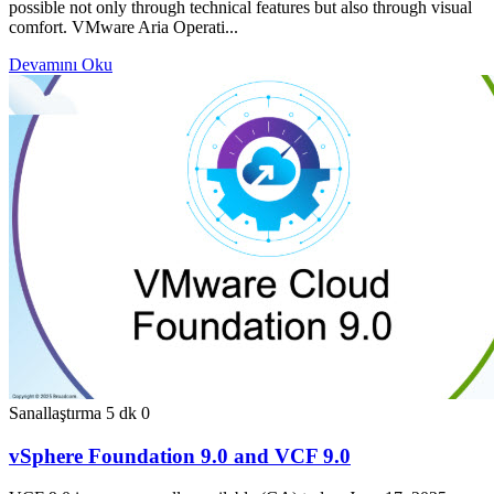
possible not only through technical features but also through visual
comfort. VMware Aria Operati...
Devamını Oku
Sanallaştırma
5 dk
0
vSphere Foundation 9.0 and VCF 9.0