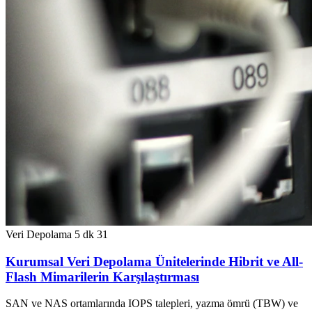
Veri Depolama
5 dk
31
Kurumsal Veri Depolama Ünitelerinde Hibrit ve All-
Flash Mimarilerin Karşılaştırması
SAN ve NAS ortamlarında IOPS talepleri, yazma ömrü (TBW) ve