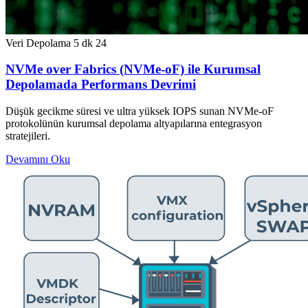
Veri Depolama
5 dk
24
NVMe over Fabrics (NVMe-oF) ile Kurumsal
Depolamada Performans Devrimi
Düşük gecikme süresi ve ultra yüksek IOPS sunan NVMe-oF
protokolünün kurumsal depolama altyapılarına entegrasyon
stratejileri.
Devamını Oku