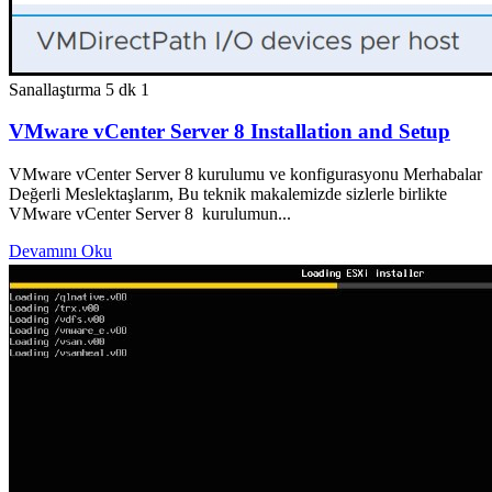
Sanallaştırma
5 dk
1
VMware vCenter Server 8 Installation and Setup
VMware vCenter Server 8 kurulumu ve konfigurasyonu Merhabalar
Değerli Meslektaşlarım, Bu teknik makalemizde sizlerle birlikte
VMware vCenter Server 8 kurulumun...
Devamını Oku