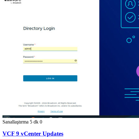
Sanallaştırma
5 dk
0
VCF 9 vCenter Updates