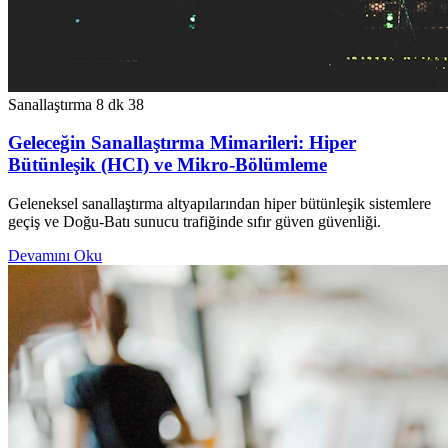
Sanallaştırma
8 dk
38
Geleceğin Sanallaştırma Mimarileri: Hiper
Bütünleşik (HCI) ve Mikro-Bölümleme
Geleneksel sanallaştırma altyapılarından hiper bütünleşik sistemlere
geçiş ve Doğu-Batı sunucu trafiğinde sıfır güven güvenliği.
Devamını Oku