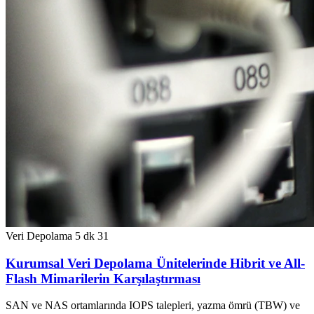
Veri Depolama
5 dk
31
Kurumsal Veri Depolama Ünitelerinde Hibrit ve All-
Flash Mimarilerin Karşılaştırması
SAN ve NAS ortamlarında IOPS talepleri, yazma ömrü (TBW) ve