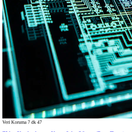
Veri Koruma
7 dk
47