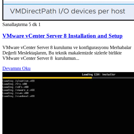
Sanallaştırma
5 dk
1
VMware vCenter Server 8 Installation and Setup
VMware vCenter Server 8 kurulumu ve konfigurasyonu Merhabalar
Değerli Meslektaşlarım, Bu teknik makalemizde sizlerle birlikte
VMware vCenter Server 8 kurulumun...
Devamını Oku