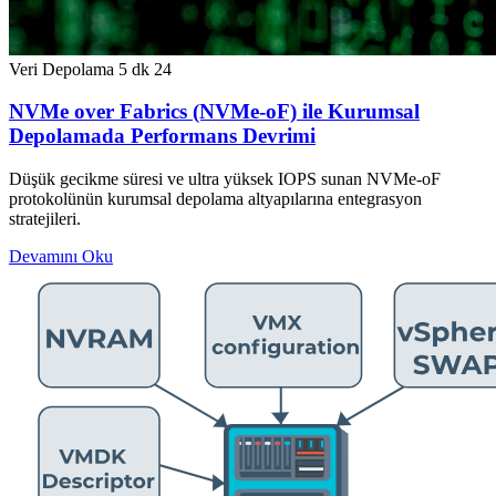
Veri Depolama
5 dk
24
NVMe over Fabrics (NVMe-oF) ile Kurumsal
Depolamada Performans Devrimi
Düşük gecikme süresi ve ultra yüksek IOPS sunan NVMe-oF
protokolünün kurumsal depolama altyapılarına entegrasyon
stratejileri.
Devamını Oku