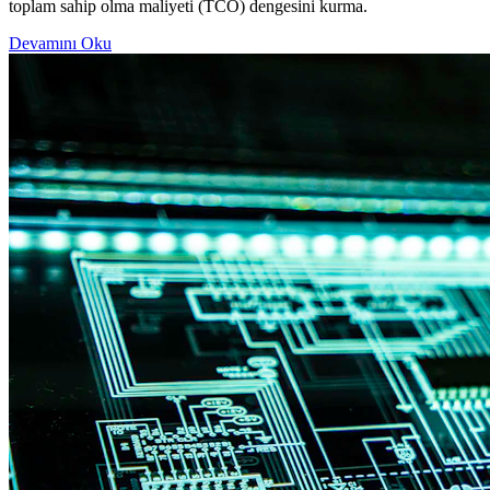
toplam sahip olma maliyeti (TCO) dengesini kurma.
Devamını Oku