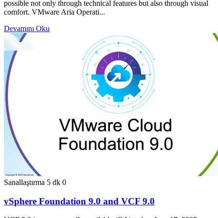
possible not only through technical features but also through visual
comfort. VMware Aria Operati...
Devamını Oku
Sanallaştırma
5 dk
0
vSphere Foundation 9.0 and VCF 9.0