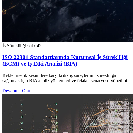
İş Sürekliliği
6 dk
42
ISO 22301 Standartlarında Kurumsal İş Sürekliliği
(BCM) ve İş Etki Analizi (BIA)
Beklenmedik kesintilere karşı kritik iş süreçlerinin sürekliliğini
sağlamak için BIA analiz yöntemleri ve felaket senaryosu yönetimi.
Devamını Oku