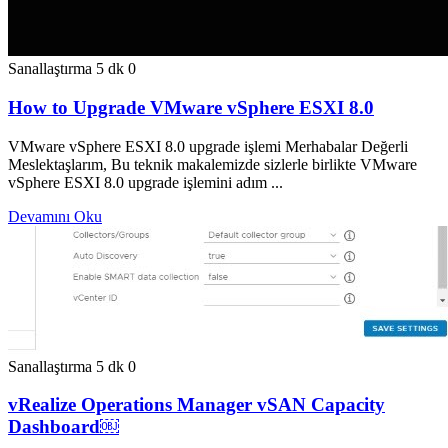
Sanallaştırma
5 dk
0
How to Upgrade VMware vSphere ESXI 8.0
VMware vSphere ESXI 8.0 upgrade işlemi Merhabalar Değerli
Meslektaşlarım, Bu teknik makalemizde sizlerle birlikte VMware
vSphere ESXI 8.0 upgrade işlemini adım ...
Devamını Oku
Sanallaştırma
5 dk
0
vRealize Operations Manager vSAN Capacity
Dashboard￼