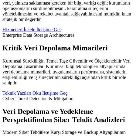
veri, yalnızca saklanması gereken bir bilgi varlığı değil; kurumların
operasyonlarını sürdürebilmesini, karar alma süreçlerini
yönetebilmesini ve rekabet avantajı sağlayabilmesini mümkün kılan
stratejik bir değerdir.
Hizmetleri İncele
İletişime Geç
Enterprise Data Storage Architectures
Kritik Veri Depolama Mimarileri
Kurumsal Sürekliliğin Temel Taşı: Güvenilir ve Ölçeklenebilir Veri
Depolama Tasarımları Kurumsal bilgi teknolojileri altyapılarında
veri depolama mimarileri, uygulamaların performansı, sistemlerin
erişilebilirliği ve iş süreçlerinin sürekliliği açısından kritik bir role
sahiptir.
Teknik Yazıları Oku
İletişime Geç
Cyber Threat Detection & Mitigation
Veri Depolama ve Yedekleme
Perspektifinden Siber Tehdit Analizleri
Modern Siber Tehditlere Karşı Storage ve Backup Altyapılarının