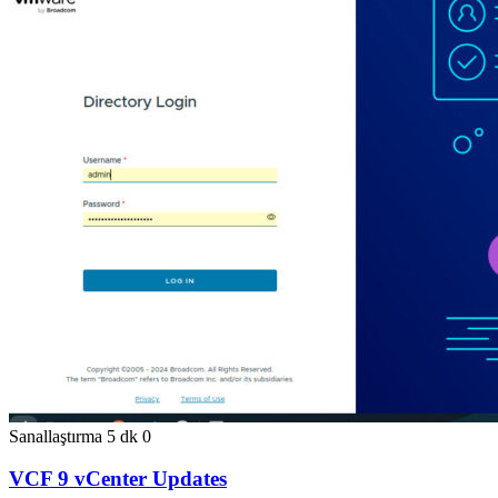
Sanallaştırma
5 dk
0
VCF 9 vCenter Updates