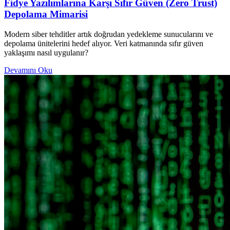
Fidye Yazılımlarına Karşı Sıfır Güven (Zero Trust)
Depolama Mimarisi
Modern siber tehditler artık doğrudan yedekleme sunucularını ve
depolama ünitelerini hedef alıyor. Veri katmanında sıfır güven
yaklaşımı nasıl uygulanır?
Devamını Oku