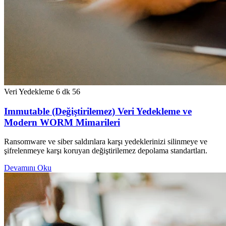
Veri Yedekleme
6 dk
56
Immutable (Değiştirilemez) Veri Yedekleme ve
Modern WORM Mimarileri
Ransomware ve siber saldırılara karşı yedeklerinizi silinmeye ve
şifrelenmeye karşı koruyan değiştirilemez depolama standartları.
Devamını Oku